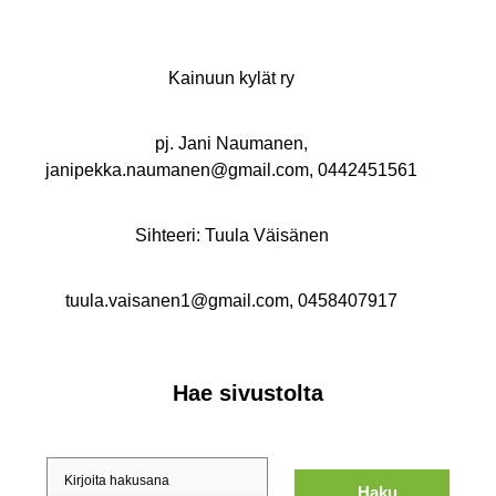
Kainuun kylät ry
pj. Jani Naumanen,
janipekka.naumanen@gmail.com, 0442451561
Sihteeri: Tuula Väisänen
tuula.vaisanen1@gmail.com, 0458407917
Hae sivustolta