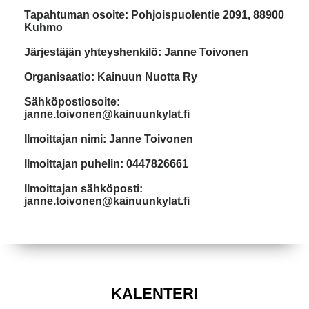
Tapahtuman osoite: Pohjoispuolentie 2091, 88900
Kuhmo
Järjestäjän yhteyshenkilö: Janne Toivonen
Organisaatio: Kainuun Nuotta Ry
Sähköpostiosoite:
janne.toivonen@kainuunkylat.fi
Ilmoittajan nimi: Janne Toivonen
Ilmoittajan puhelin: 0447826661
Ilmoittajan sähköposti:
janne.toivonen@kainuunkylat.fi
KALENTERI