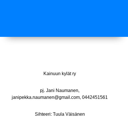
Kainuun kylät ry
pj. Jani Naumanen,
janipekka.naumanen@gmail.com, 0442451561
Sihteeri: Tuula Väisänen