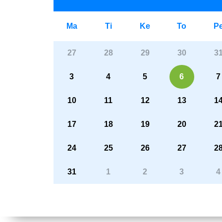
Ma
Ti
Ke
To
P
27
28
29
30
3
3
4
5
6
7
10
11
12
13
1
17
18
19
20
2
24
25
26
27
2
31
1
2
3
4