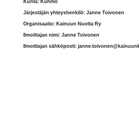
Kunta: Kuhmo
Järjestäjän yhteyshenkilö: Janne Toivonen
Organisaatio: Kainuun Nuotta Ry
Ilmoittajan nimi: Janne Toivonen
Ilmoittajan sähköposti: janne.toivonen@kainuunky