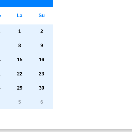
e
La
Su
1
1
2
8
9
4
15
16
1
22
23
8
29
30
5
6