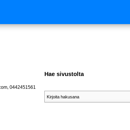
Hae sivustolta
.com, 0442451561