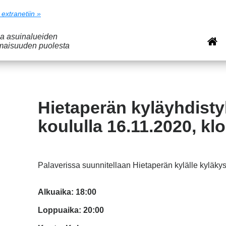
 extranetiin »
ja asuinalueiden
imaisuuden puolesta
Hietaperän kyläyhdisty
koululla 16.11.2020, kl
Palaverissa suunnitellaan Hietaperän kylälle kyläkyse
Alkuaika: 18:00
Loppuaika: 20:00