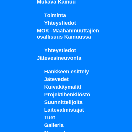
Mukava Kainuu
Toiminta
Yhteystiedot
MOK -Maahanmuuttajien
osallisuus Kainuussa
Yhteystiedot
Jätevesineuvonta
Hankkeen esittely
Jätevedet
Kuivakäymälät
Projektihenkilöstö
Suunnittelijoita
Laitevalmistajat
Tuet
Galleria