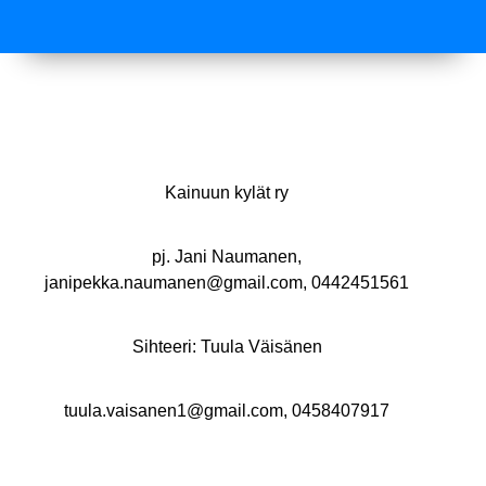
Kainuun kylät ry
pj. Jani Naumanen,
janipekka.naumanen@gmail.com, 0442451561
Sihteeri: Tuula Väisänen
tuula.vaisanen1@gmail.com, 0458407917