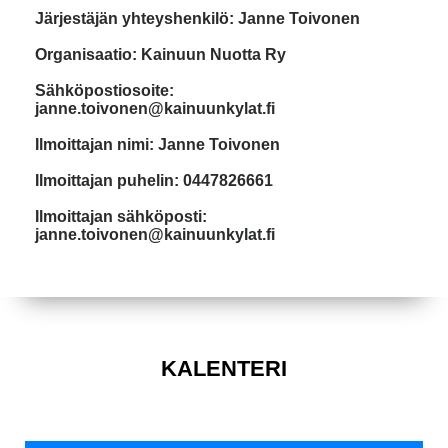
Järjestäjän yhteyshenkilö: Janne Toivonen
Organisaatio: Kainuun Nuotta Ry
Sähköpostiosoite:
janne.toivonen@kainuunkylat.fi
Ilmoittajan nimi: Janne Toivonen
Ilmoittajan puhelin: 0447826661
Ilmoittajan sähköposti:
janne.toivonen@kainuunkylat.fi
KALENTERI