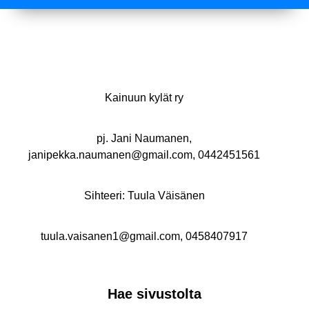
Kainuun kylät ry
pj. Jani Naumanen,
janipekka.naumanen@gmail.com, 0442451561
Sihteeri: Tuula Väisänen
tuula.vaisanen1@gmail.com, 0458407917
Hae sivustolta