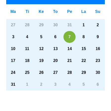
Ma
Ti
Ke
To
Pe
La
Su
27
28
29
30
31
1
2
3
4
5
6
7
8
9
10
11
12
13
14
15
16
17
18
19
20
21
22
23
24
25
26
27
28
29
30
31
1
2
3
4
5
6