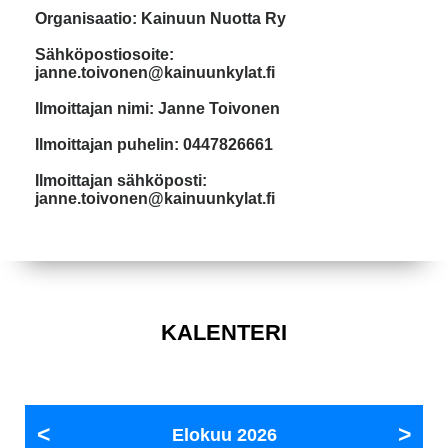
Organisaatio: Kainuun Nuotta Ry
Sähköpostiosoite:
janne.toivonen@kainuunkylat.fi
Ilmoittajan nimi: Janne Toivonen
Ilmoittajan puhelin: 0447826661
Ilmoittajan sähköposti:
janne.toivonen@kainuunkylat.fi
KALENTERI
Elokuu
2026