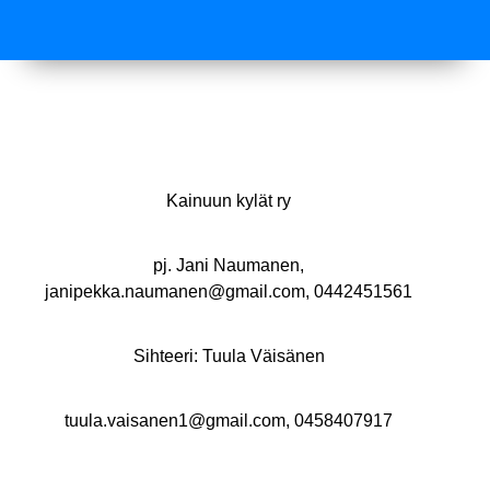
Kainuun kylät ry
pj. Jani Naumanen,
janipekka.naumanen@gmail.com, 0442451561
Sihteeri: Tuula Väisänen
tuula.vaisanen1@gmail.com, 0458407917