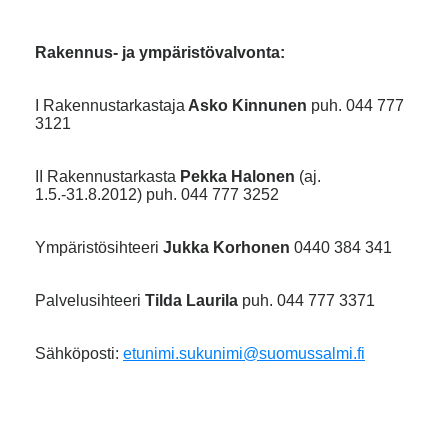
Rakennus- ja ympäristövalvonta:
I Rakennustarkastaja
Asko Kinnunen
puh. 044 777
3121
II Rakennustarkasta
Pekka Halonen
(aj.
1.5.-31.8.2012) puh. 044 777 3252
Ympäristösihteeri
Jukka Korhonen
0440 384 341
Palvelusihteeri
Tilda Laurila
puh. 044 777 3371
Sähköposti:
etunimi.sukunimi@suomussalmi.fi