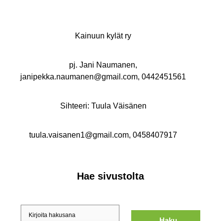
Kainuun kylät ry
pj. Jani Naumanen,
janipekka.naumanen@gmail.com, 0442451561
Sihteeri: Tuula Väisänen
tuula.vaisanen1@gmail.com, 0458407917
Hae sivustolta