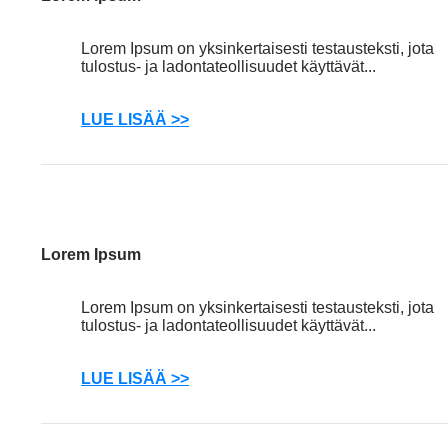
Lorem Ipsum on yksinkertaisesti testausteksti, jota
tulostus- ja ladontateollisuudet käyttävät...
LUE LISÄÄ >>
Lorem Ipsum
Lorem Ipsum on yksinkertaisesti testausteksti, jota
tulostus- ja ladontateollisuudet käyttävät...
LUE LISÄÄ >>