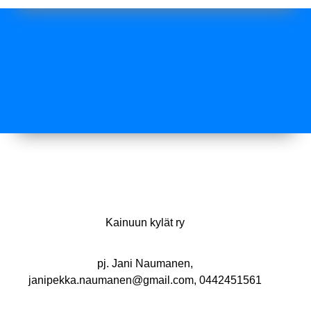
Kainuun kylät ry
pj. Jani Naumanen,
janipekka.naumanen@gmail.com, 0442451561