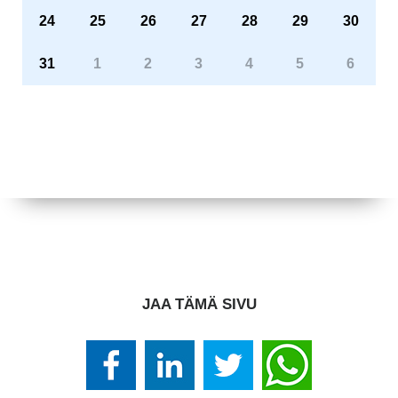
24
25
26
27
28
29
30
31
1
2
3
4
5
6
JAA TÄMÄ SIVU