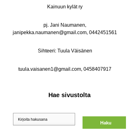
Kainuun kylät ry
pj. Jani Naumanen,
janipekka.naumanen@gmail.com, 0442451561
Sihteeri: Tuula Väisänen
tuula.vaisanen1@gmail.com, 0458407917
Hae sivustolta