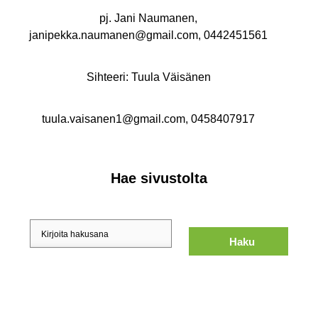
pj. Jani Naumanen,
janipekka.naumanen@gmail.com, 0442451561
Sihteeri: Tuula Väisänen
tuula.vaisanen1@gmail.com, 0458407917
Hae sivustolta