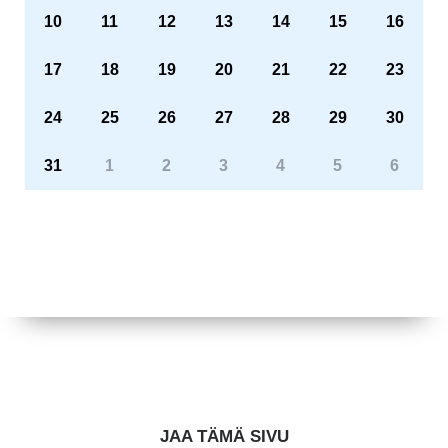
10
11
12
13
14
15
16
17
18
19
20
21
22
23
24
25
26
27
28
29
30
31
1
2
3
4
5
6
JAA TÄMÄ SIVU