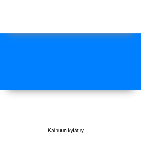
Kainuun kylät ry