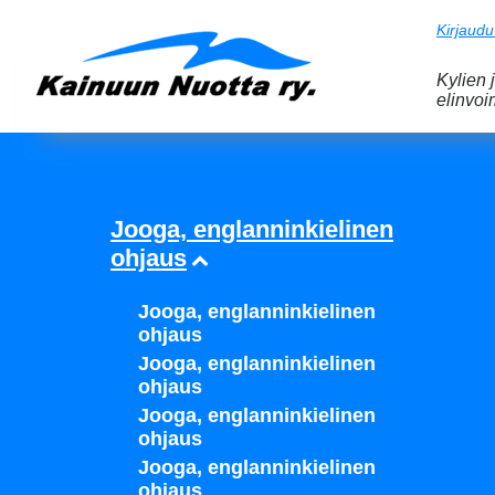
Kirjaudu
Kylien 
elinvo
Jooga, englanninkielinen
ohjaus
Jooga, englanninkielinen
ohjaus
Jooga, englanninkielinen
ohjaus
Jooga, englanninkielinen
ohjaus
Jooga, englanninkielinen
ohjaus