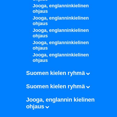
Jooga, englanninkielinen
ohjaus
Jooga, englanninkielinen
ohjaus
Jooga, englanninkielinen
ohjaus
Jooga, englanninkielinen
ohjaus
Jooga, englanninkielinen
ohjaus
Suomen kielen ryhmä
Suomen kielen ryhmä
Jooga, englannin kielinen
ohjaus