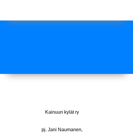
Kainuun kylät ry
pj. Jani Naumanen,