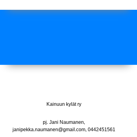
Kainuun kylät ry
pj. Jani Naumanen,
janipekka.naumanen@gmail.com, 0442451561