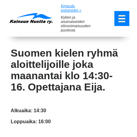
Kirjaudu
extranetiin »
Kylien ja
asuinalueiden
elinvoimaisuuden
puolesta
Suomen kielen ryhmä
aloittelijoille joka
maanantai klo 14:30-
16. Opettajana Eija.
Alkuaika: 14:30
Loppuaika: 16:00