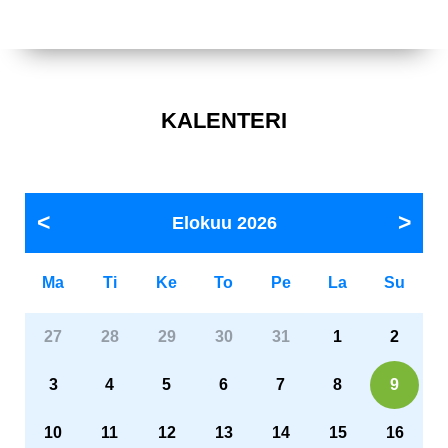
KALENTERI
Elokuu
2026
Ma
Ti
Ke
To
Pe
La
Su
27
28
29
30
31
1
2
3
4
5
6
7
8
9
10
11
12
13
14
15
16