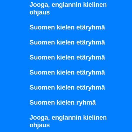
Jooga, englannin kielinen
ohjaus
Suomen kielen etäryhmä
Suomen kielen etäryhmä
Suomen kielen etäryhmä
Suomen kielen etäryhmä
Suomen kielen etäryhmä
Suomen kielen ryhmä
Jooga, englannin kielinen
ohjaus