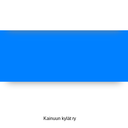
Kainuun kylät ry