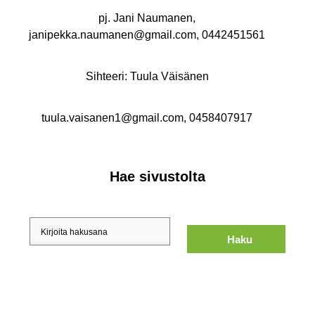
pj. Jani Naumanen,
janipekka.naumanen@gmail.com, 0442451561
Sihteeri: Tuula Väisänen
tuula.vaisanen1@gmail.com, 0458407917
Hae sivustolta