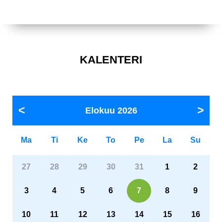
KALENTERI
Elokuu
2026
Ma
Ti
Ke
To
Pe
La
Su
27
28
29
30
31
1
2
3
4
5
6
7
8
9
10
11
12
13
14
15
16