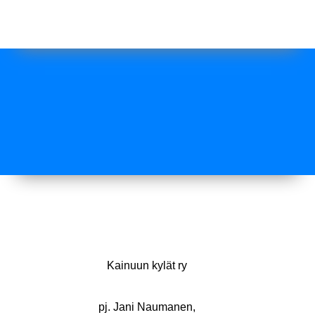
Kainuun kylät ry
pj. Jani Naumanen,