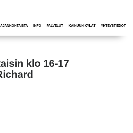
AJANKOHTAISTA
INFO
PALVELUT
KAINUUN KYLÄT
YHTEYSTIEDOT
isin klo 16-17
Richard