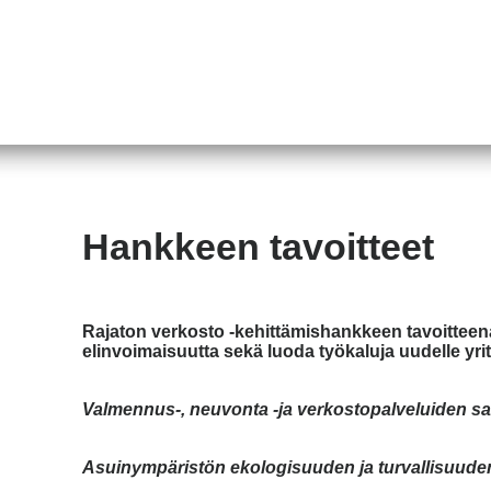
Hankkeen tavoitteet
Rajaton verkosto -kehittämishankkeen tavoitteen
elinvoimaisuutta sekä luoda työkaluja uudelle yri
Valmennus-, neuvonta -ja verkostopalveluiden s
Asuinympäristön ekologisuuden ja turvallisuude