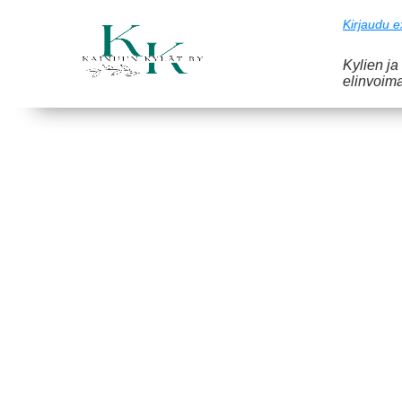
Kirjaudu e
Kylien ja
elinvoim