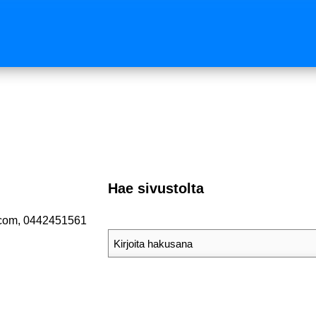
Hae sivustolta
.com, 0442451561