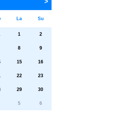
e
La
Su
1
1
2
8
9
4
15
16
1
22
23
8
29
30
5
6