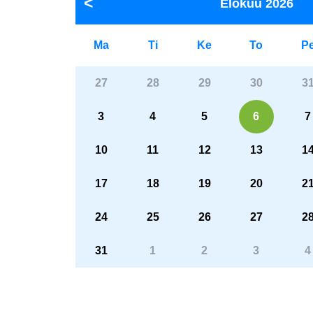
Elokuu
2026
Ma
Ti
Ke
To
P
27
28
29
30
3
3
4
5
6
7
10
11
12
13
1
17
18
19
20
2
24
25
26
27
2
31
1
2
3
4