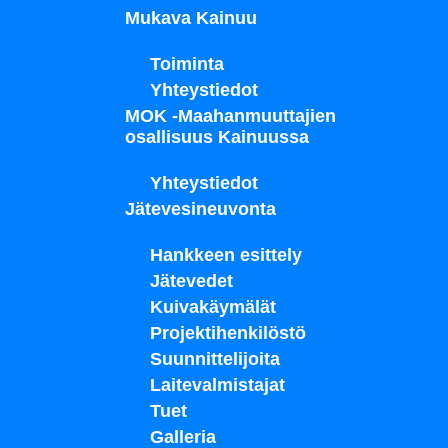
Mukava Kainuu
Toiminta
Yhteystiedot
MOK -Maahanmuuttajien
osallisuus Kainuussa
Yhteystiedot
Jätevesineuvonta
Hankkeen esittely
Jätevedet
Kuivakäymälät
Projektihenkilöstö
Suunnittelijoita
Laitevalmistajat
Tuet
Galleria