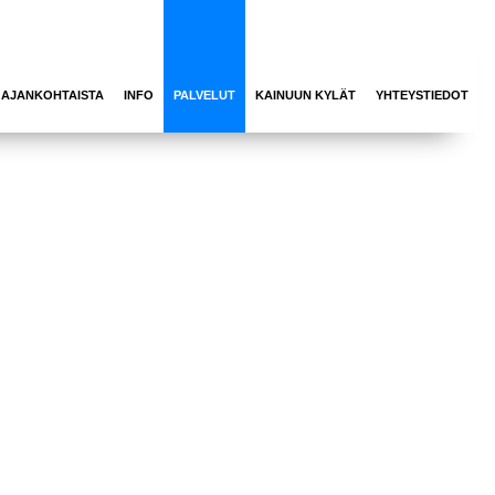
AJANKOHTAISTA
INFO
PALVELUT
KAINUUN KYLÄT
YHTEYSTIEDOT